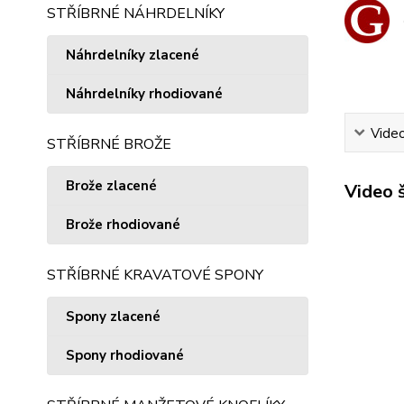
STŘÍBRNÉ NÁHRDELNÍKY
Náhrdelníky zlacené
Náhrdelníky rhodiované
Vide
STŘÍBRNÉ BROŽE
Brože zlacené
Video 
Brože rhodiované
STŘÍBRNÉ KRAVATOVÉ SPONY
Spony zlacené
Spony rhodiované