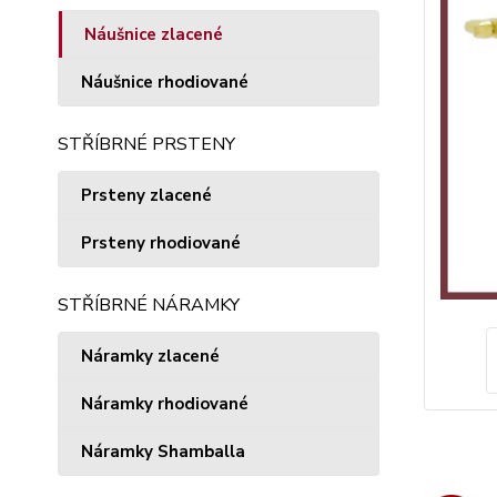
Náušnice zlacené
Náušnice rhodiované
STŘÍBRNÉ PRSTENY
Prsteny zlacené
Prsteny rhodiované
STŘÍBRNÉ NÁRAMKY
Náramky zlacené
Náramky rhodiované
Náramky Shamballa