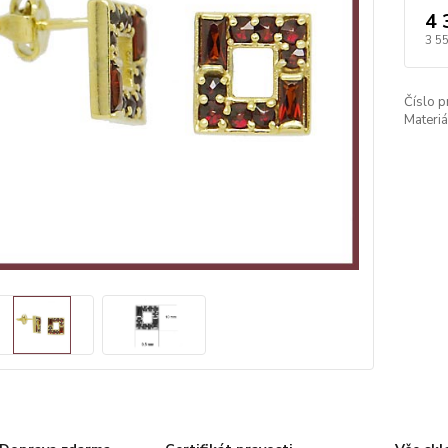
4 
3 5
Číslo p
Materiá