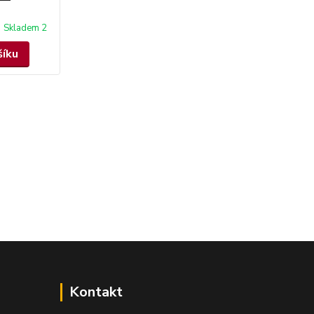
Skladem 2
šíku
Kontakt