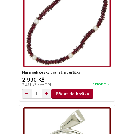
Náramek český granát a perličky
2 990 Kč
Skladem 2
2 471 Kč
bez DPH
Přidat do košíku