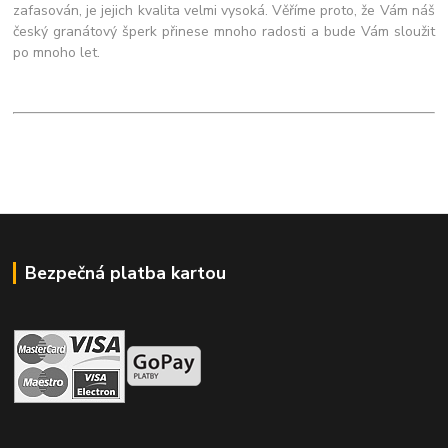
zafasován, je jejich kvalita velmi vysoká. Věříme proto, že Vám náš
český granátový šperk přinese mnoho radosti a bude Vám sloužit
po mnoho let.
Bezpečná platba kartou