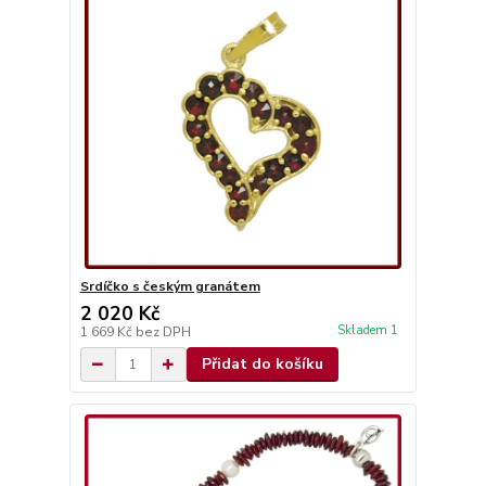
Srdíčko s českým granátem
2 020 Kč
Skladem 1
1 669 Kč
bez DPH
Přidat do košíku