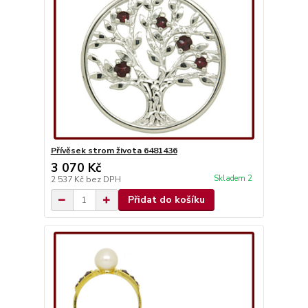
Přívěsek strom života 6481436
3 070 Kč
Skladem 2
2 537 Kč
bez DPH
Přidat do košíku