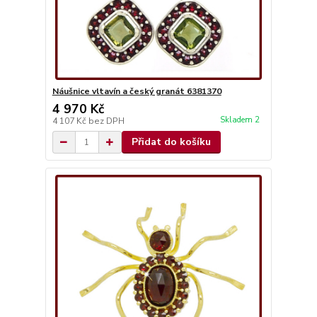
Náušnice vltavín a český granát 6381370
4 970 Kč
Skladem 2
4 107 Kč
bez DPH
Přidat do košíku