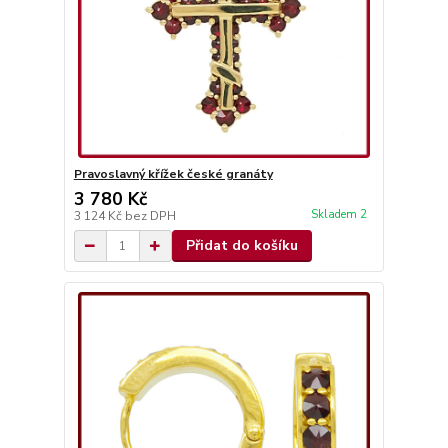
Pravoslavný křížek české granáty
3 780 Kč
Skladem 2
3 124 Kč
bez DPH
Přidat do košíku