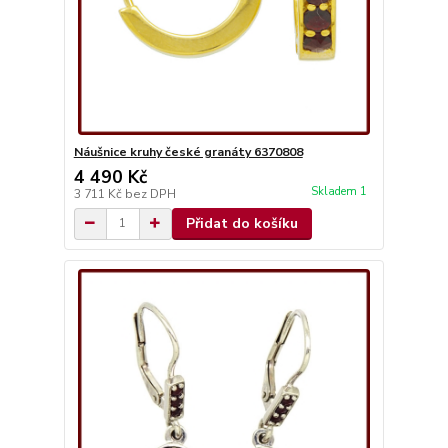
Náušnice kruhy české granáty 6370808
4 490 Kč
Skladem 1
3 711 Kč
bez DPH
Přidat do košíku