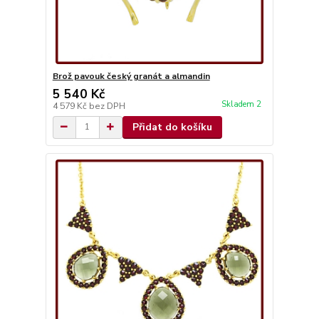
Brož pavouk český granát a almandin
5 540 Kč
Skladem 2
4 579 Kč
bez DPH
Přidat do košíku