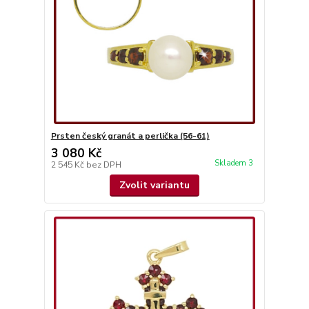
Prsten český granát a perlička (56-61)
3 080 Kč
Skladem 3
2 545 Kč
bez DPH
Zvolit variantu