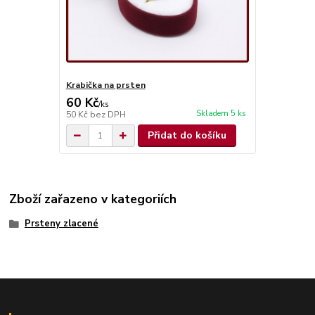
Krabička na prsten
60 Kč
/
ks
Skladem 5 ks
50 Kč
bez DPH
Přidat do košíku
Zboží zařazeno v kategoriích
Prsteny zlacené