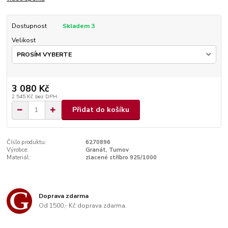
Dostupnost
Skladem 3
Velikost
3 080 Kč
2 545 Kč
bez DPH
Přidat do košíku
Číslo produktu:
6270896
Výrobce:
Granát, Turnov
Materiál:
zlacené stříbro 925/1000
Doprava zdarma
Od 1500,- Kč doprava zdarma.