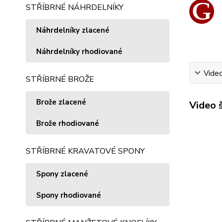
STŘÍBRNÉ NÁHRDELNÍKY
Náhrdelníky zlacené
Náhrdelníky rhodiované
Vide
STŘÍBRNÉ BROŽE
Brože zlacené
Video 
Brože rhodiované
STŘÍBRNÉ KRAVATOVÉ SPONY
Spony zlacené
Spony rhodiované