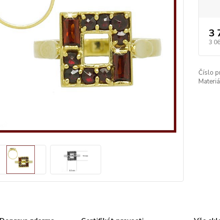
3 
3 0
Číslo p
Materiá