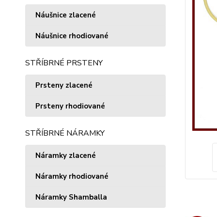
Náušnice zlacené
Náušnice rhodiované
STŘÍBRNÉ PRSTENY
Prsteny zlacené
Prsteny rhodiované
STŘÍBRNÉ NÁRAMKY
Náramky zlacené
Náramky rhodiované
Náramky Shamballa