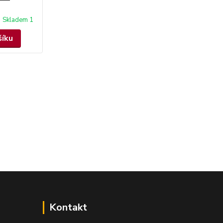
Skladem 1
šíku
Kontakt