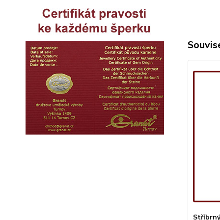
Souvise
Stříbrn