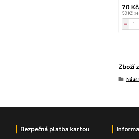
70 Kč
58 Kč
be
Zboží 
Náušn
Bezpečná platba kartou
Informa