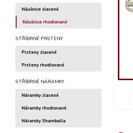
Náušnice zlacené
Náušnice rhodiované
STŘÍBRNÉ PRSTENY
Prsteny zlacené
Prsteny rhodiované
STŘÍBRNÉ NÁRAMKY
Náramky zlacené
Náramky rhodiované
Náramky Shamballa