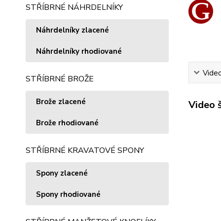
STŘÍBRNÉ NÁHRDELNÍKY
Náhrdelníky zlacené
Náhrdelníky rhodiované
Vide
STŘÍBRNÉ BROŽE
Brože zlacené
Video 
Brože rhodiované
STŘÍBRNÉ KRAVATOVÉ SPONY
Spony zlacené
Spony rhodiované