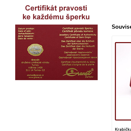
Souvise
Krabičk