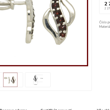
2 
2 2
Číslo p
Materiá