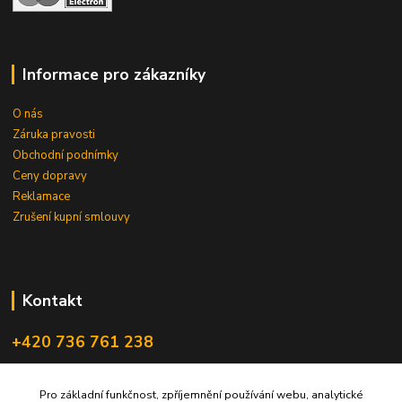
Informace pro zákazníky
O nás
Záruka pravosti
Obchodní podnímky
Ceny dopravy
Reklamace
Zrušení kupní smlouvy
Kontakt
+420 736 761 238
ceskegranaty@email.cz
Pro základní funkčnost, zpříjemnění používání webu, analytické