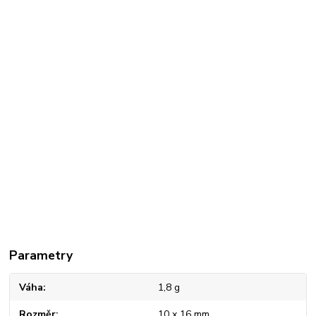
Parametry
Váha
1,8 g
Rozměr
10 x 16 mm