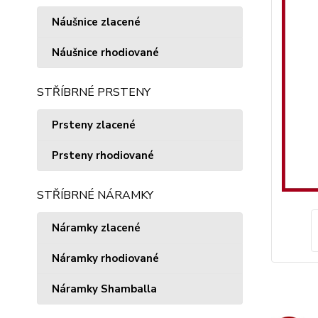
Náušnice zlacené
Náušnice rhodiované
STŘÍBRNÉ PRSTENY
Prsteny zlacené
Prsteny rhodiované
STŘÍBRNÉ NÁRAMKY
Náramky zlacené
Náramky rhodiované
Náramky Shamballa