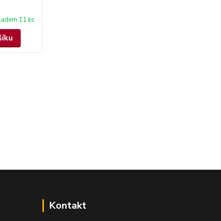
ladem 11 ks
šíku
Kontakt