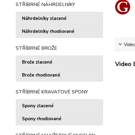
STŘÍBRNÉ NÁHRDELNÍKY
Náhrdelníky zlacené
Náhrdelníky rhodiované
Vide
STŘÍBRNÉ BROŽE
Brože zlacené
Video 
Brože rhodiované
STŘÍBRNÉ KRAVATOVÉ SPONY
Spony zlacené
Spony rhodiované