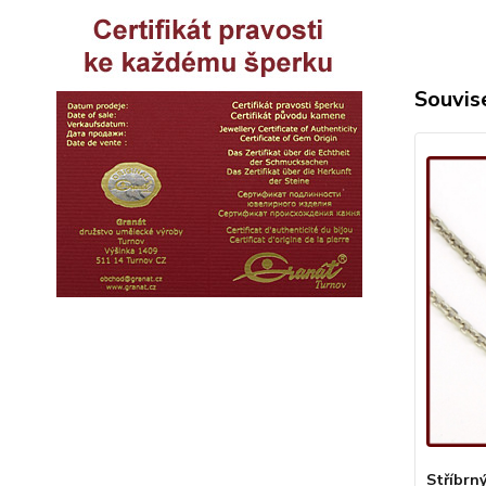
Souvise
Stříbrný