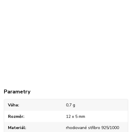
Parametry
Váha
0,7 g
Rozměr
12 x 5 mm
Materiál
rhodiované stříbro 925/1000