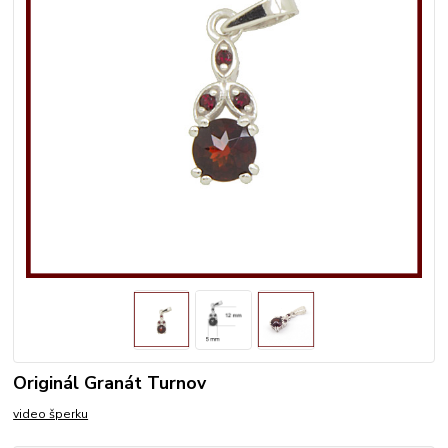
Originál Granát Turnov
video šperku