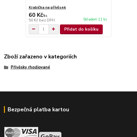
Krabička na přívěsek
60 Kč
/
ks
Skladem 11 ks
50 Kč
bez DPH
Přidat do košíku
Zboží zařazeno v kategoriích
Přívěsky rhodiované
Bezpečná platba kartou