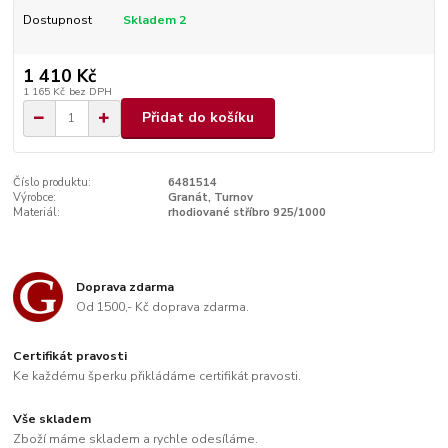
Dostupnost
Skladem 2
1 410 Kč
1 165 Kč
bez DPH
Přidat do košíku
Číslo produktu:
6481514
Výrobce:
Granát, Turnov
Materiál:
rhodiované stříbro 925/1000
Doprava zdarma
Od 1500,- Kč doprava zdarma.
Certifikát pravosti
Ke každému šperku přikládáme certifikát pravosti.
Vše skladem
Zboží máme skladem a rychle odesíláme.