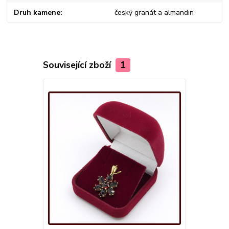
Druh kamene
český granát a almandin
Související zboží
1