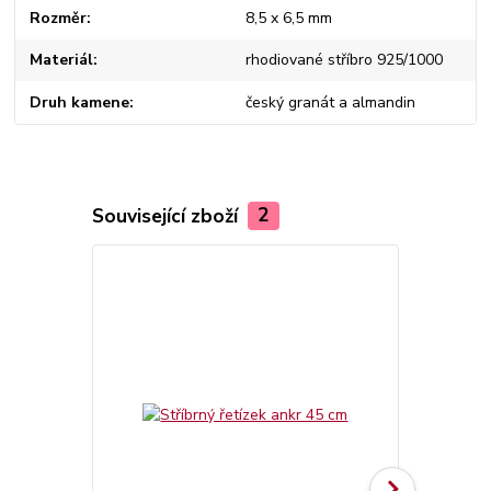
Rozměr
8,5 x 6,5 mm
Materiál
rhodiované stříbro 925/1000
Druh kamene
český granát a almandin
Související zboží
2