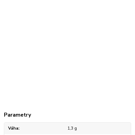
Parametry
Váha
1,3 g