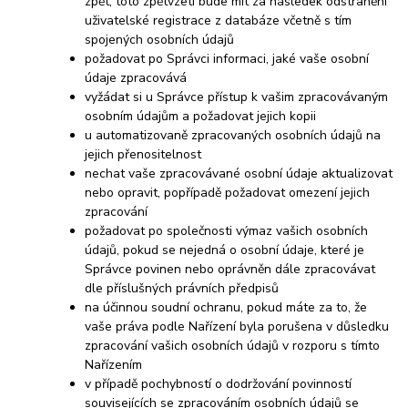
zpět, toto zpětvzetí bude mít za následek odstranění
uživatelské registrace z databáze včetně s tím
spojených osobních údajů
požadovat po Správci informaci, jaké vaše osobní
údaje zpracovává
vyžádat si u Správce přístup k vašim zpracovávaným
osobním údajům a požadovat jejich kopii
u automatizovaně zpracovaných osobních údajů na
jejich přenositelnost
nechat vaše zpracovávané osobní údaje aktualizovat
nebo opravit, popřípadě požadovat omezení jejich
zpracování
požadovat po společnosti výmaz vašich osobních
údajů, pokud se nejedná o osobní údaje, které je
Správce povinen nebo oprávněn dále zpracovávat
dle příslušných právních předpisů
na účinnou soudní ochranu, pokud máte za to, že
vaše práva podle Nařízení byla porušena v důsledku
zpracování vašich osobních údajů v rozporu s tímto
Nařízením
v případě pochybností o dodržování povinností
souvisejících se zpracováním osobních údajů se