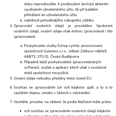
dobu neprodloužíte. K prodloužení dochází aktivním
využíváním uživatelského účtu, čili při každém
přihlášení do uživatelského účtu
nabídnutí pohodlnějšího nákupního zážitku
Zpracování osobních údajů je prováděno Správcem
osobních údajů, osobní údaje však mohou zpracovávat i tito
zpracovatelé:
Poskytovatel služby Eshop-rychle, provozované
společností Golemos s.r.o., sídlem Zátkovo nábřeží
448/73, 370 01, České Budějovice
Případně další poskytovatelé zpracovatelských
softwarů, služeb a aplikací, které však v současné
době společnost nevyužívá.
Osobní údaje nebudou předány mimo území EU.
Souhlas se zpracováním lze vzít kdykoliv zpět, a to a to
zasláním dopisu, emailu s žádostí o odstranění.
Vezměte, prosíme, na vědomí, že podle Nařízení máte právo:
vzít souhlas se zpracováním osobních údajů kdykoliv