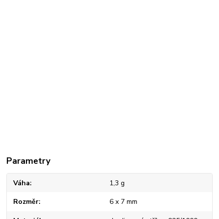
Parametry
Váha
1,3 g
Rozměr
6 x 7 mm