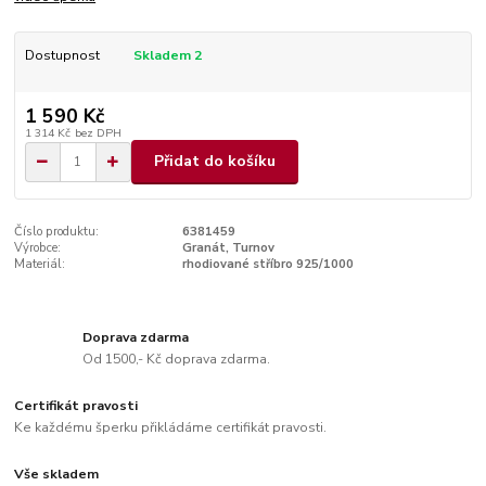
Dostupnost
Skladem 2
1 590 Kč
1 314 Kč
bez DPH
Přidat do košíku
Číslo produktu:
6381459
Výrobce:
Granát, Turnov
Materiál:
rhodiované stříbro 925/1000
Doprava zdarma
Od 1500,- Kč doprava zdarma.
Certifikát pravosti
Ke každému šperku přikládáme certifikát pravosti.
Vše skladem