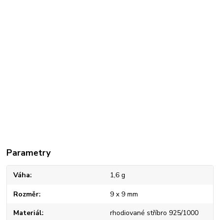
Parametry
Váha
1,6 g
Rozměr
9 x 9 mm
Materiál
rhodiované stříbro 925/1000