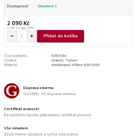
Dostupnost
Skladem 1
2 090 Kč
1 727 Kč
bez DPH
Přidat do košíku
Číslo produktu:
6381544
Výrobce:
Granát, Turnov
Materiál:
rhodiované stříbro 925/1000
Doprava zdarma
Od 1500,- Kč doprava zdarma.
Certifikát pravosti
Ke každému šperku přikládáme certifikát pravosti.
Vše skladem
Zboží máme skladem a rychle odesíláme.