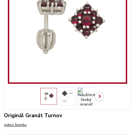
Originál Granát Turnov
video šperku