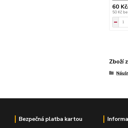
60 Kč
50 Kč
be
Zboží 
Náušn
Bezpečná platba kartou
Informa