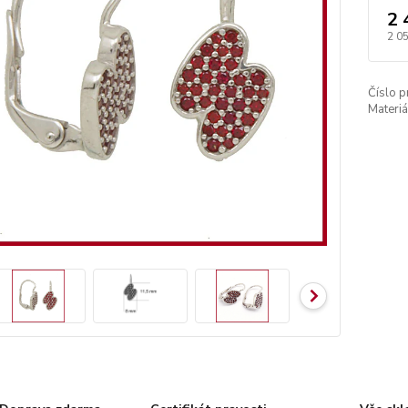
2 
2 0
Číslo p
Materiá