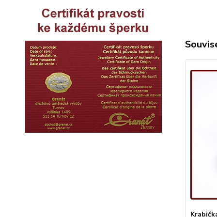
Souvise
Krabičk