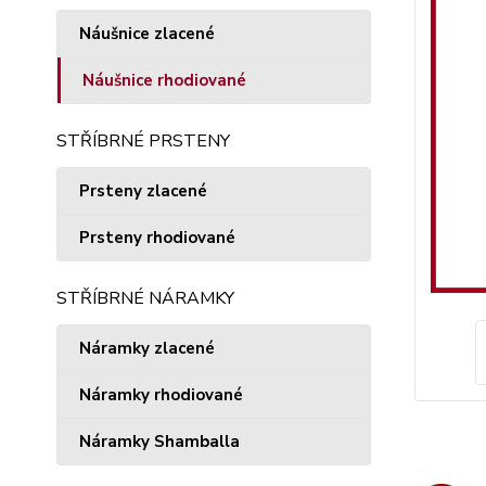
Náušnice zlacené
Náušnice rhodiované
STŘÍBRNÉ PRSTENY
Prsteny zlacené
Prsteny rhodiované
STŘÍBRNÉ NÁRAMKY
Náramky zlacené
Náramky rhodiované
Náramky Shamballa