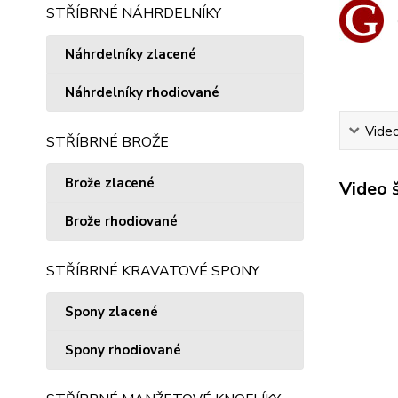
STŘÍBRNÉ NÁHRDELNÍKY
Náhrdelníky zlacené
Náhrdelníky rhodiované
Vide
STŘÍBRNÉ BROŽE
Brože zlacené
Video 
Brože rhodiované
STŘÍBRNÉ KRAVATOVÉ SPONY
Spony zlacené
Spony rhodiované