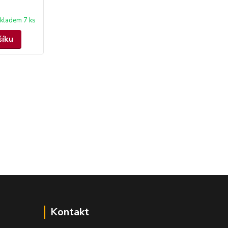
kladem 7 ks
šíku
Kontakt