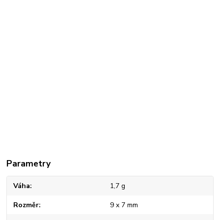
Parametry
Váha
1,7 g
Rozměr
9 x 7 mm