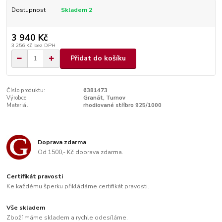
Dostupnost
Skladem 2
3 940 Kč
3 256 Kč
bez DPH
Přidat do košíku
Číslo produktu:
6381473
Výrobce:
Granát, Turnov
Materiál:
rhodiované stříbro 925/1000
Doprava zdarma
Od 1500,- Kč doprava zdarma.
Certifikát pravosti
Ke každému šperku přikládáme certifikát pravosti.
Vše skladem
Zboží máme skladem a rychle odesíláme.