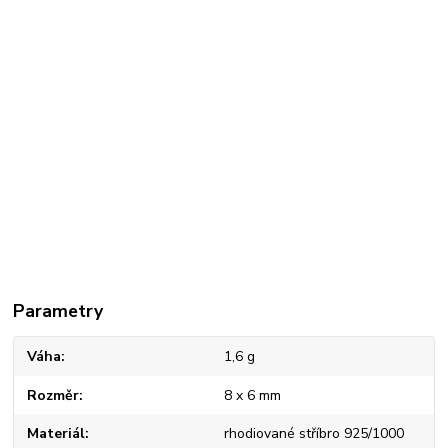
Parametry
Váha
1,6 g
Rozměr
8 x 6 mm
Materiál
rhodiované stříbro 925/1000