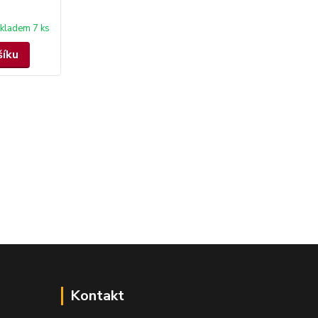
kladem 7 ks
šíku
Kontakt