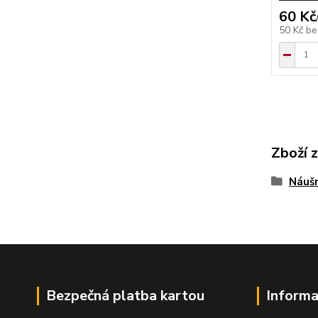
60 Kč
50 Kč
be
Zboží 
Náušn
Bezpečná platba kartou
Informa