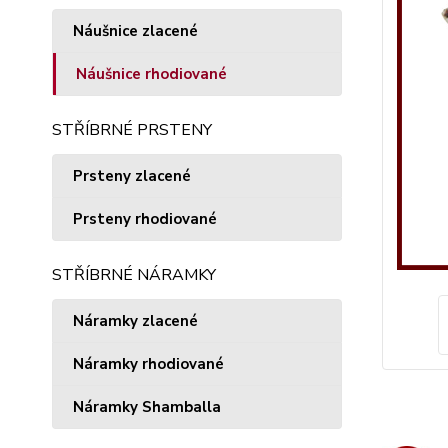
Náušnice zlacené
Náušnice rhodiované
STŘÍBRNÉ PRSTENY
Prsteny zlacené
Prsteny rhodiované
STŘÍBRNÉ NÁRAMKY
Náramky zlacené
Náramky rhodiované
Náramky Shamballa