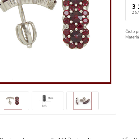
3 
2 5
Číslo p
Materiá