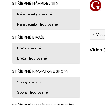
STŘÍBRNÉ NÁHRDELNÍKY
Náhrdelníky zlacené
Náhrdelníky rhodiované
Vide
STŘÍBRNÉ BROŽE
Brože zlacené
Video 
Brože rhodiované
STŘÍBRNÉ KRAVATOVÉ SPONY
Spony zlacené
Spony rhodiované