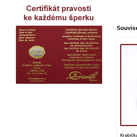
Souvise
Krabičk