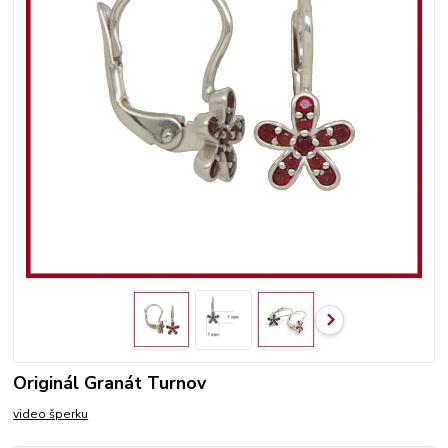
Originál Granát Turnov
video šperku