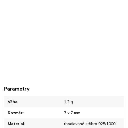
Parametry
Váha
1,2 g
Rozměr
7 x 7 mm
Materiál
rhodiované stříbro 925/1000