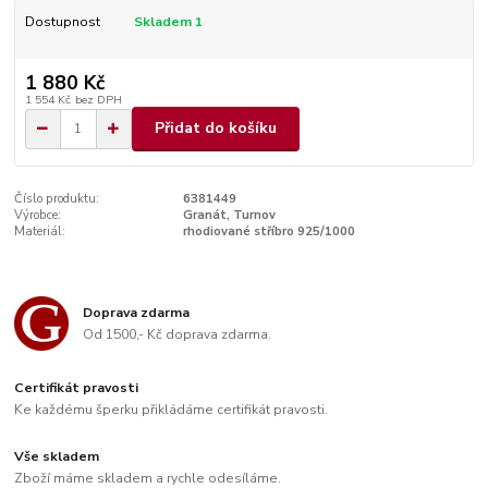
Dostupnost
Skladem 1
1 880 Kč
1 554 Kč
bez DPH
Přidat do košíku
Číslo produktu:
6381449
Výrobce:
Granát, Turnov
Materiál:
rhodiované stříbro 925/1000
Doprava zdarma
Od 1500,- Kč doprava zdarma.
Certifikát pravosti
Ke každému šperku přikládáme certifikát pravosti.
Vše skladem
Zboží máme skladem a rychle odesíláme.