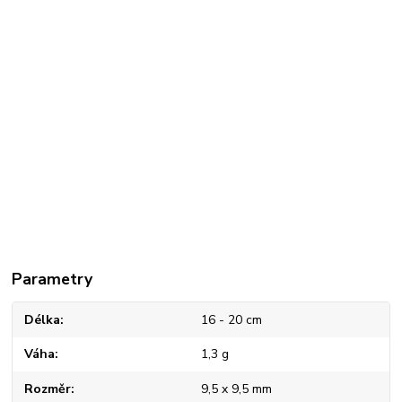
Parametry
Délka
16 - 20 cm
Váha
1,3 g
Rozměr
9,5 x 9,5 mm