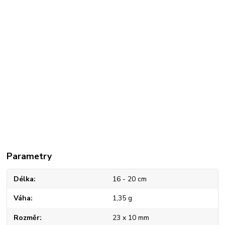
Parametry
Délka
16 - 20 cm
Váha
1,35 g
Rozměr
23 x 10 mm