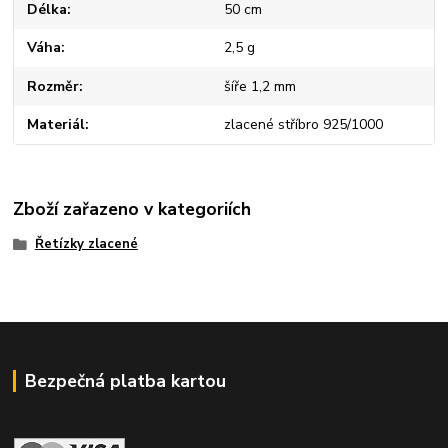
Délka
50 cm
Váha
2,5 g
Rozměr
šíře 1,2 mm
Materiál
zlacené stříbro 925/1000
Zboží zařazeno v kategoriích
Řetízky zlacené
Bezpečná platba kartou