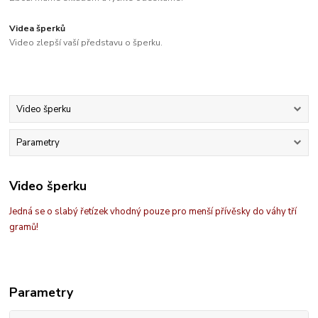
Videa šperků
Video zlepší vaší představu o šperku.
Video šperku
Parametry
Video šperku
Jedná se o slabý řetízek vhodný pouze pro menší přívěsky do váhy tří
gramů!
Parametry