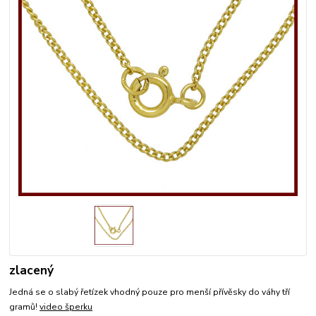
zlacený
Jedná se o slabý řetízek vhodný pouze pro menší přívěsky do váhy tří
gramů!
video šperku