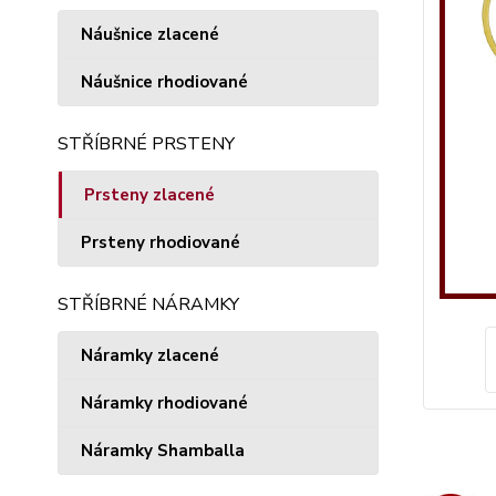
Náušnice zlacené
Náušnice rhodiované
STŘÍBRNÉ PRSTENY
Prsteny zlacené
Prsteny rhodiované
STŘÍBRNÉ NÁRAMKY
Náramky zlacené
Náramky rhodiované
Náramky Shamballa