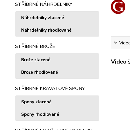
STŘÍBRNÉ NÁHRDELNÍKY
Náhrdelníky zlacené
Náhrdelníky rhodiované
Vide
STŘÍBRNÉ BROŽE
Brože zlacené
Video 
Brože rhodiované
STŘÍBRNÉ KRAVATOVÉ SPONY
Spony zlacené
Spony rhodiované