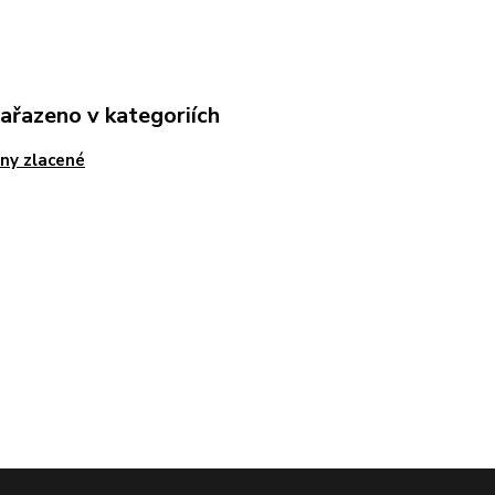
zařazeno v kategoriích
ny zlacené