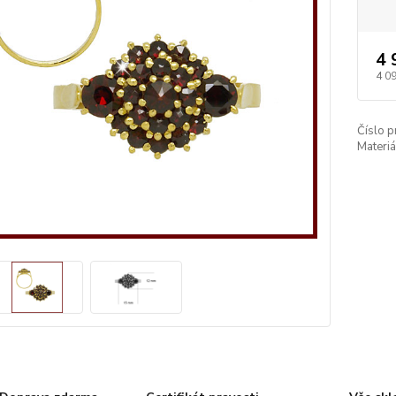
4 
4 0
Číslo p
Materiá