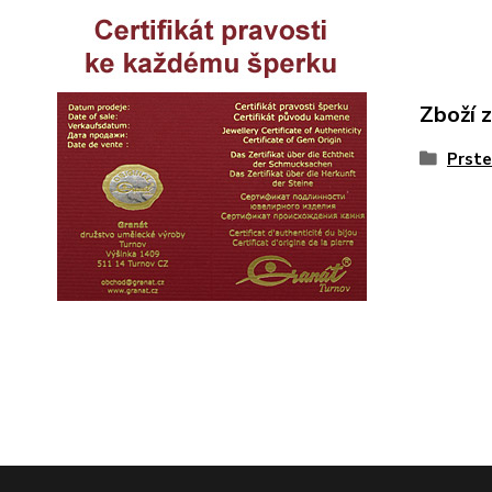
Zboží 
Prste