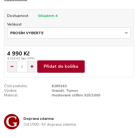
Dostupnost
Skladem 4
Velikost
4 990 Kč
4 124 Kč
bez DPH
Přidat do košíku
Číslo produktu:
6280163
Výrobce:
Granát, Turnov
Materiál:
rhodiované stříbro 925/1000
Doprava zdarma
Od 1500,- Kč doprava zdarma.