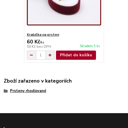
Krabička na prsten
60 Kč
/
ks
Skladem 5 ks
50 Kč
bez DPH
Přidat do košíku
Zboží zařazeno v kategoriích
Prsteny rhodiované