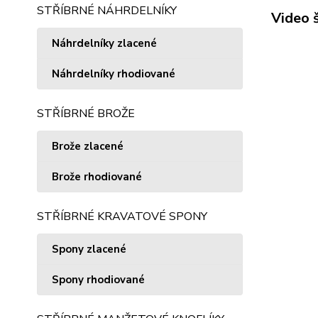
STŘÍBRNÉ NÁHRDELNÍKY
Video 
Náhrdelníky zlacené
Náhrdelníky rhodiované
STŘÍBRNÉ BROŽE
Brože zlacené
Brože rhodiované
STŘÍBRNÉ KRAVATOVÉ SPONY
Spony zlacené
Spony rhodiované