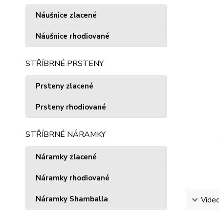
Náušnice zlacené
Náušnice rhodiované
STŘÍBRNÉ PRSTENY
Prsteny zlacené
Prsteny rhodiované
STŘÍBRNÉ NÁRAMKY
Náramky zlacené
Náramky rhodiované
Náramky Shamballa
Vide