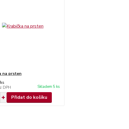
a na prsten
/
ks
Skladem 5 ks
z DPH
Přidat do košíku