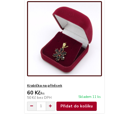
Krabička na přívěsek
60 Kč
/
ks
Skladem 11 ks
50 Kč
bez DPH
Přidat do košíku