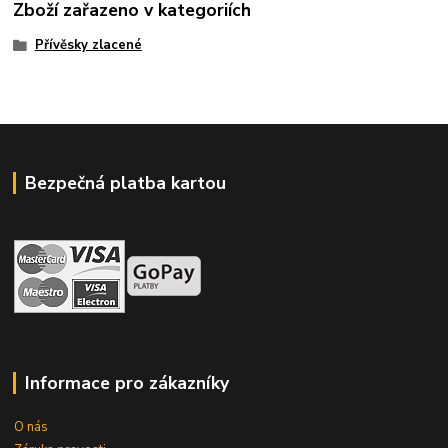
Zboží zařazeno v kategoriích
Přívěsky zlacené
Bezpečná platba kartou
Informace pro zákazníky
O nás