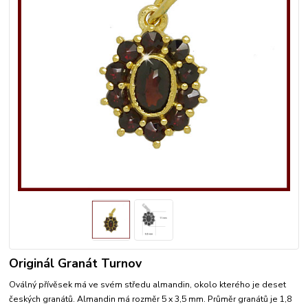
Originál Granát Turnov
Oválný přívěsek má ve svém středu almandin, okolo kterého je deset
českých granátů. Almandin má rozměr 5 x 3,5 mm. Průměr granátů je 1,8