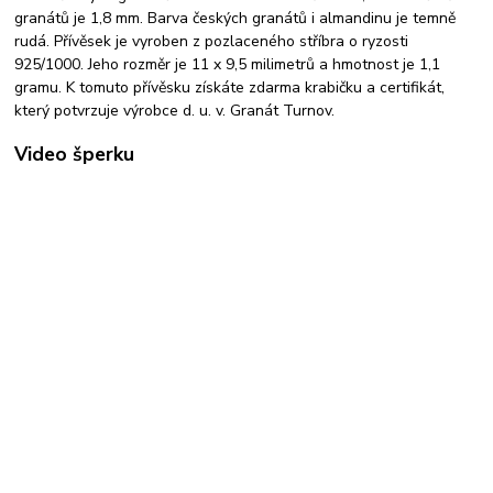
granátů je 1,8 mm. Barva českých granátů i almandinu je temně
rudá. Přívěsek je vyroben z pozlaceného stříbra o ryzosti
925/1000. Jeho rozměr je 11 x 9,5 milimetrů a hmotnost je 1,1
gramu. K tomuto přívěsku získáte zdarma krabičku a certifikát,
který potvrzuje výrobce d. u. v. Granát Turnov.
Video šperku