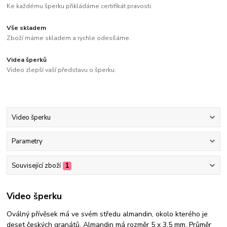
Ke každému šperku přikládáme certifikát pravosti.
Vše skladem
Zboží máme skladem a rychle odesíláme.
Videa šperků
Video zlepší vaší představu o šperku.
Video šperku
Parametry
Související zboží
1
Video šperku
Oválný přívěsek má ve svém středu almandin, okolo kterého je
deset českých granátů. Almandin má rozměr 5 x 3,5 mm. Průměr