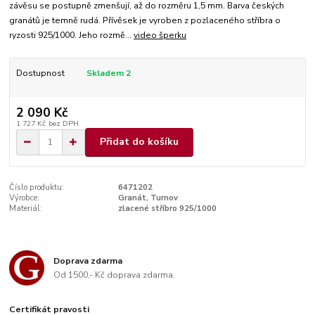
závěsu se postupně zmenšují, až do rozměru 1,5 mm. Barva českých
granátů je temně rudá. Přívěsek je vyroben z pozlaceného stříbra o
ryzosti 925/1000. Jeho rozmě...
video šperku
Dostupnost
Skladem 2
2 090 Kč
1 727 Kč
bez DPH
Přidat do košíku
Číslo produktu:
6471202
Výrobce:
Granát, Turnov
Materiál:
zlacené stříbro 925/1000
Doprava zdarma
Od 1500,- Kč doprava zdarma.
Certifikát pravosti