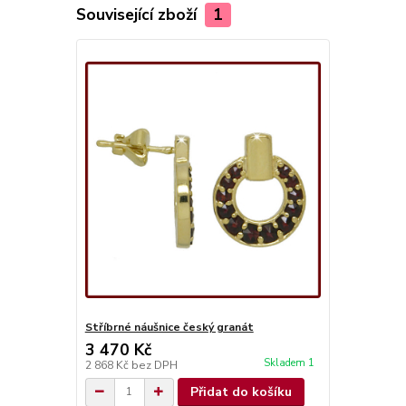
Související zboží
1
Stříbrné náušnice český granát
3 470 Kč
Skladem 1
2 868 Kč
bez DPH
Přidat do košíku