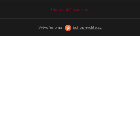
Upravit sběr cookies.
Vytvořeno na
Eshop-rychle.cz