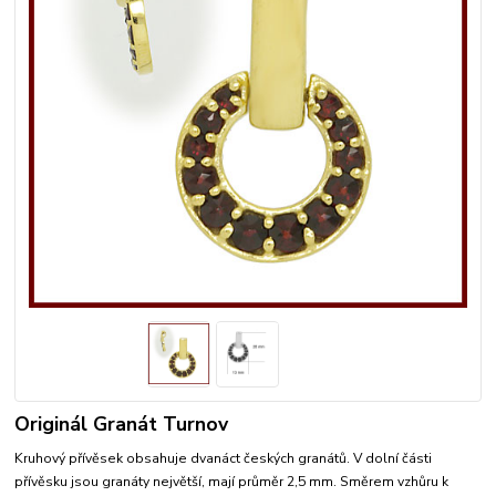
Originál Granát Turnov
Kruhový přívěsek obsahuje dvanáct českých granátů. V dolní části
přívěsku jsou granáty největší, mají průměr 2,5 mm. Směrem vzhůru k