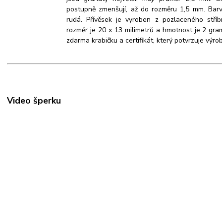
postupně zmenšují, až do rozměru 1,5 mm. Bar
rudá. Přívěsek je vyroben z pozlaceného stříb
rozměr je 20 x 13 milimetrů a hmotnost je 2 gra
zdarma krabičku a certifikát, který potvrzuje výrob
Video šperku