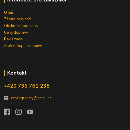
O nás
Záruka pravosti
Obchodní podnímky
Ceny dopravy
Reklamace
Zrušení kupní smlouvy
Kontakt
+420 736 761 238
ceskegranaty@email.cz