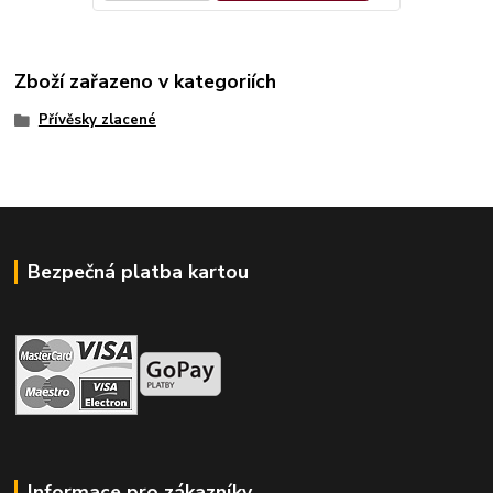
Zboží zařazeno v kategoriích
Přívěsky zlacené
Bezpečná platba kartou
Informace pro zákazníky