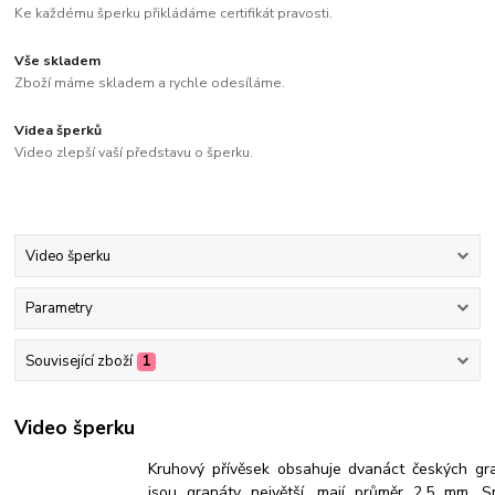
Ke každému šperku přikládáme certifikát pravosti.
Vše skladem
Zboží máme skladem a rychle odesíláme.
Videa šperků
Video zlepší vaší představu o šperku.
Video šperku
Parametry
Související zboží
1
Video šperku
Kruhový přívěsek obsahuje dvanáct českých gran
jsou granáty největší, mají průměr 2,5 mm.