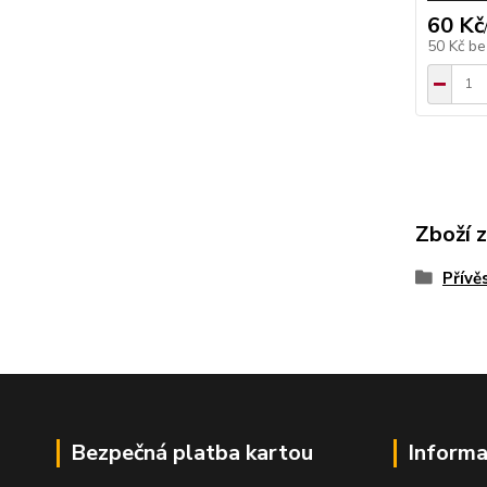
60 Kč
50 Kč
be
Zboží 
Přívě
Bezpečná platba kartou
Informa