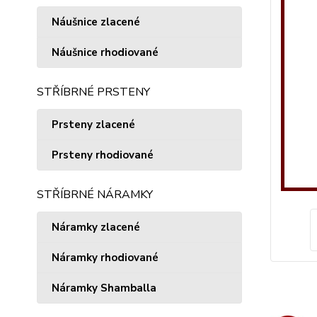
Náušnice zlacené
Náušnice rhodiované
STŘÍBRNÉ PRSTENY
Prsteny zlacené
Prsteny rhodiované
STŘÍBRNÉ NÁRAMKY
Náramky zlacené
Náramky rhodiované
Náramky Shamballa