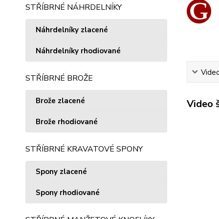
STŘÍBRNÉ NÁHRDELNÍKY
Náhrdelníky zlacené
Náhrdelníky rhodiované
Vide
STŘÍBRNÉ BROŽE
Brože zlacené
Video 
Brože rhodiované
STŘÍBRNÉ KRAVATOVÉ SPONY
Spony zlacené
Spony rhodiované