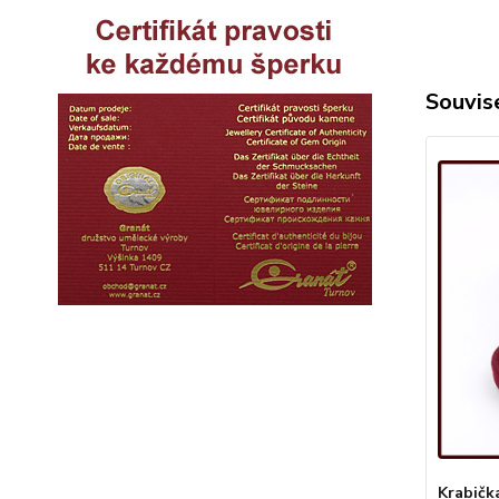
Souvise
Krabičk