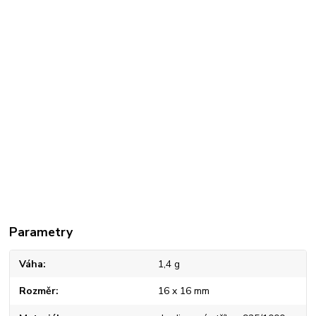
Parametry
Váha
1,4 g
Rozměr
16 x 16 mm