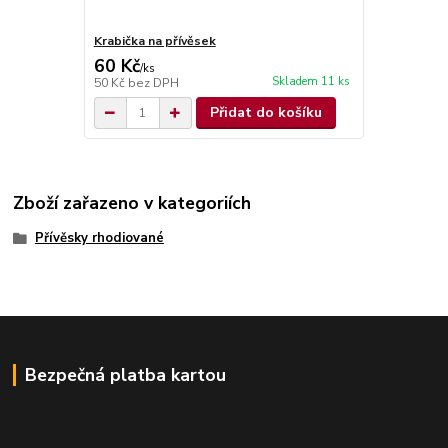
Krabička na přívěsek
60 Kč
/
ks
Skladem 11 ks
50 Kč
bez DPH
Přidat do košíku
Zboží zařazeno v kategoriích
Přívěsky rhodiované
Bezpečná platba kartou