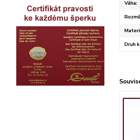
Váha
Rozmě
Materi
Druh 
Souvise