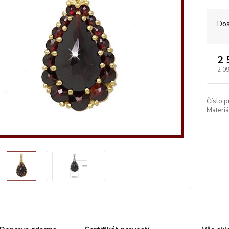
Dos
2 
2 0
Číslo p
Materiá