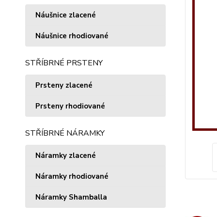
Náušnice zlacené
Náušnice rhodiované
STŘÍBRNÉ PRSTENY
Prsteny zlacené
Prsteny rhodiované
STŘÍBRNÉ NÁRAMKY
Náramky zlacené
Náramky rhodiované
Náramky Shamballa