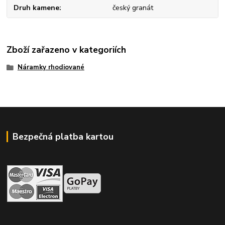
Druh kamene
český granát
Zboží zařazeno v kategoriích
Náramky rhodiované
Bezpečná platba kartou