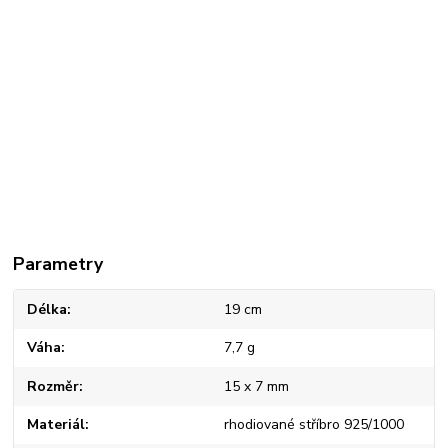
Parametry
Délka
19 cm
Váha
7,7 g
Rozměr
15 x 7 mm
Materiál
rhodiované stříbro 925/1000