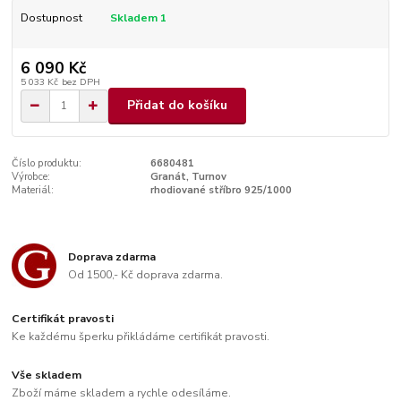
Dostupnost
Skladem 1
6 090 Kč
5 033 Kč
bez DPH
Přidat do košíku
Číslo produktu:
6680481
Výrobce:
Granát, Turnov
Materiál:
rhodiované stříbro 925/1000
Doprava zdarma
Od 1500,- Kč doprava zdarma.
Certifikát pravosti
Ke každému šperku přikládáme certifikát pravosti.
Vše skladem
Zboží máme skladem a rychle odesíláme.