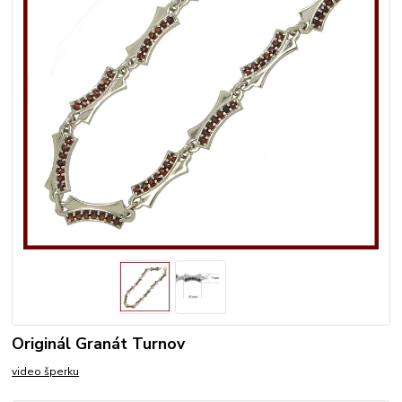
Originál Granát Turnov
video šperku