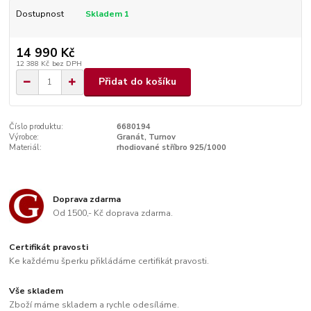
Dostupnost
Skladem 1
14 990 Kč
12 388 Kč
bez DPH
Přidat do košíku
Číslo produktu:
6680194
Výrobce:
Granát, Turnov
Materiál:
rhodiované stříbro 925/1000
Doprava zdarma
Od 1500,- Kč doprava zdarma.
Certifikát pravosti
Ke každému šperku přikládáme certifikát pravosti.
Vše skladem
Zboží máme skladem a rychle odesíláme.