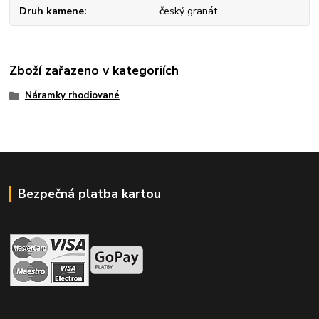
Druh kamene
český granát
Zboží zařazeno v kategoriích
Náramky rhodiované
Bezpečná platba kartou