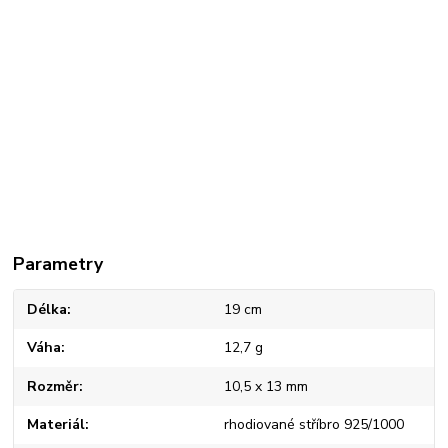
Parametry
Délka
19 cm
Váha
12,7 g
Rozměr
10,5 x 13 mm
Materiál
rhodiované stříbro 925/1000