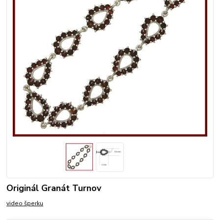
Originál Granát Turnov
video šperku