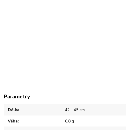
Parametry
Délka
42 - 45 cm
Váha
6,8 g