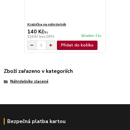
Krabička na náhrdelník
140 Kč
/
ks
Skladem 3 ks
116 Kč
bez DPH
Přidat do košíku
Zboží zařazeno v kategoriích
Náhrdelníky zlacené
Bezpečná platba kartou