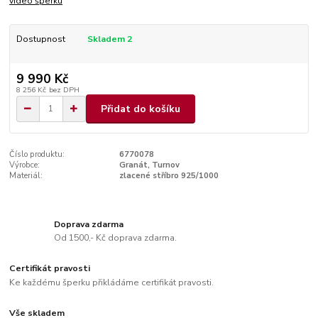
video šperku
Dostupnost
Skladem 2
9 990 Kč
8 256 Kč
bez DPH
Přidat do košíku
Číslo produktu:
6770078
Výrobce:
Granát, Turnov
Materiál:
zlacené stříbro 925/1000
Doprava zdarma
Od 1500,- Kč doprava zdarma.
Certifikát pravosti
Ke každému šperku přikládáme certifikát pravosti.
Vše skladem