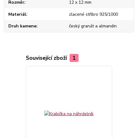
Rozměr
12 x 12 mm
Materiál
zlacené stříbro 925/1000
Druh kamene
český granát a almandin
Související zboží
1