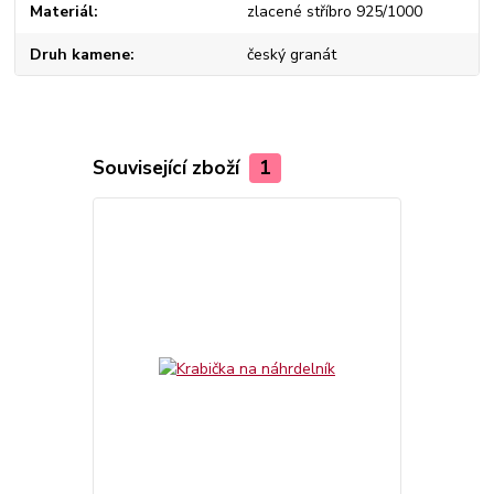
Materiál
zlacené stříbro 925/1000
Druh kamene
český granát
Související zboží
1