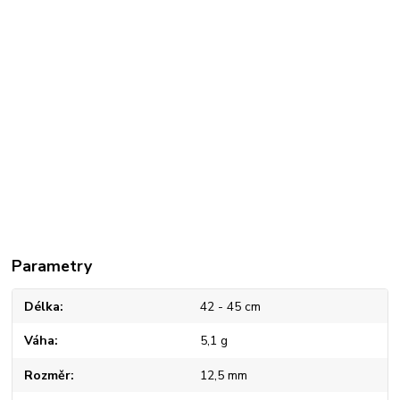
Parametry
Délka
42 - 45 cm
Váha
5,1 g
Rozměr
12,5 mm