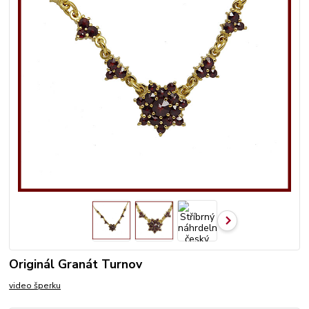
Originál Granát Turnov
video šperku