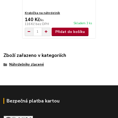
Krabička na náhrdelník
140 Kč
/
ks
Skladem 3 ks
116 Kč
bez DPH
Přidat do košíku
Zboží zařazeno v kategoriích
Náhrdelníky zlacené
Bezpečná platba kartou