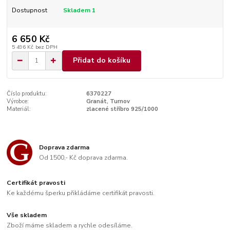
Dostupnost
Skladem 1
6 650 Kč
5 496 Kč
bez DPH
Přidat do košíku
Číslo produktu:
6370227
Výrobce:
Granát, Turnov
Materiál:
zlacené stříbro 925/1000
Doprava zdarma
Od 1500,- Kč doprava zdarma.
Certifikát pravosti
Ke každému šperku přikládáme certifikát pravosti.
Vše skladem
Zboží máme skladem a rychle odesíláme.