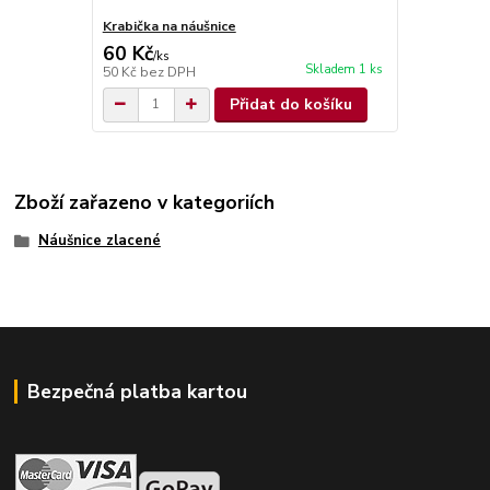
Krabička na náušnice
60 Kč
/
ks
Skladem 1 ks
50 Kč
bez DPH
Přidat do košíku
Zboží zařazeno v kategoriích
Náušnice zlacené
Bezpečná platba kartou