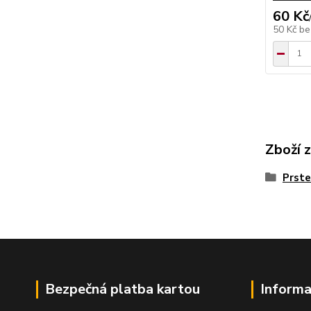
60 Kč
50 Kč
be
Zboží 
Prste
Bezpečná platba kartou
Informa