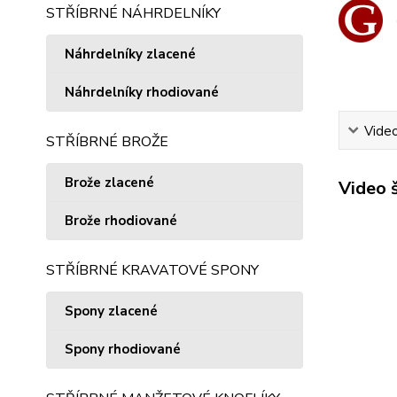
STŘÍBRNÉ NÁHRDELNÍKY
Náhrdelníky zlacené
Náhrdelníky rhodiované
Vide
STŘÍBRNÉ BROŽE
Brože zlacené
Video 
Brože rhodiované
STŘÍBRNÉ KRAVATOVÉ SPONY
Spony zlacené
Spony rhodiované