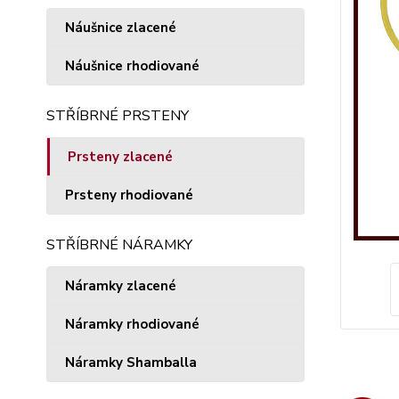
Náušnice zlacené
Náušnice rhodiované
STŘÍBRNÉ PRSTENY
Prsteny zlacené
Prsteny rhodiované
STŘÍBRNÉ NÁRAMKY
Náramky zlacené
Náramky rhodiované
Náramky Shamballa