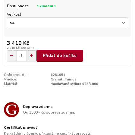
Dostupnost
Skladem 1
Velikost
3 410 Kč
2 818 Kč
bez DPH
Přidat do košíku
Číslo produktu:
6281051
Výrobce:
Granát, Turnov
Materiál:
rhodiované stříbro 925/1000
Doprava zdarma
Od 1500,- Kč doprava zdarma.
Certifikát pravosti
Ke každému šperku přikládáme certifikát pravosti.