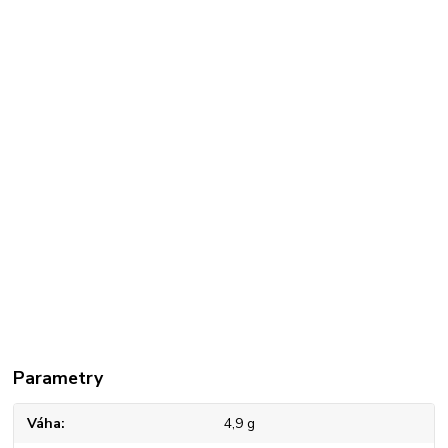
Parametry
Váha
4,9 g