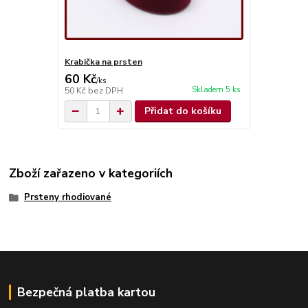
Krabička na prsten
60 Kč
/
ks
Skladem 5 ks
50 Kč
bez DPH
Přidat do košíku
Zboží zařazeno v kategoriích
Prsteny rhodiované
Bezpečná platba kartou