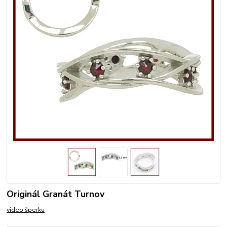
Originál Granát Turnov
video šperku