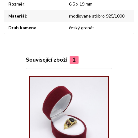
Rozměr
6,5 x 19 mm
Materiál
rhodiované stříbro 925/1000
Druh kamene
český granát
Související zboží
1