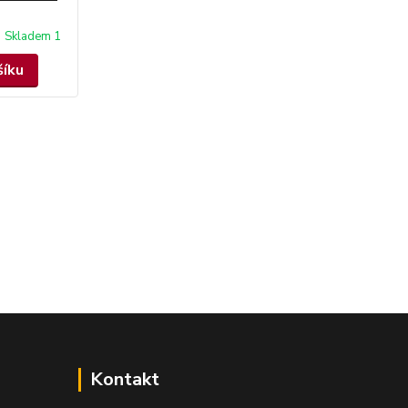
Skladem 1
šíku
Kontakt