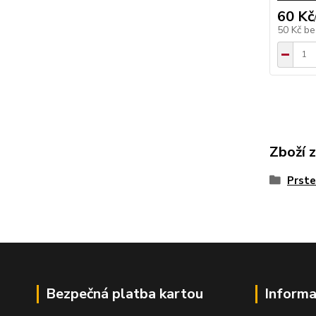
60 Kč
50 Kč
be
Zboží 
Prste
Bezpečná platba kartou
Informa