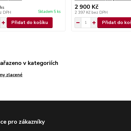
2 900 Kč
/
ks
Skladem 5 ks
z DPH
2 397 Kč
bez DPH
Přidat do košíku
Přidat do ko
zařazeno v kategoriích
ny zlacené
ce pro zákazníky