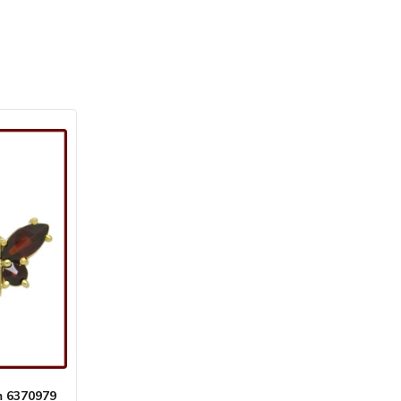
m 6370979