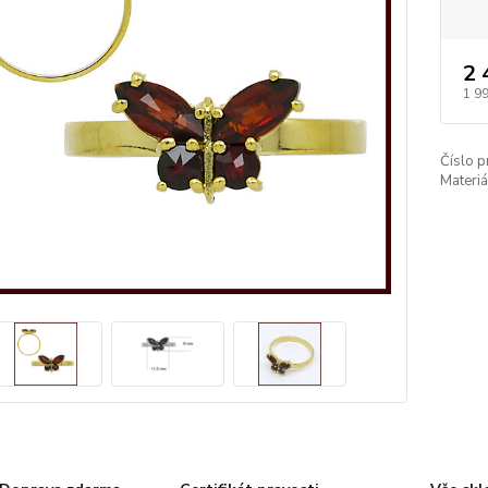
2 
1 9
Číslo p
Materiá