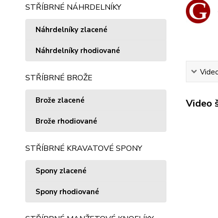
STŘÍBRNÉ NÁHRDELNÍKY
Náhrdelníky zlacené
Náhrdelníky rhodiované
Vide
STŘÍBRNÉ BROŽE
Brože zlacené
Video 
Brože rhodiované
STŘÍBRNÉ KRAVATOVÉ SPONY
Spony zlacené
Spony rhodiované