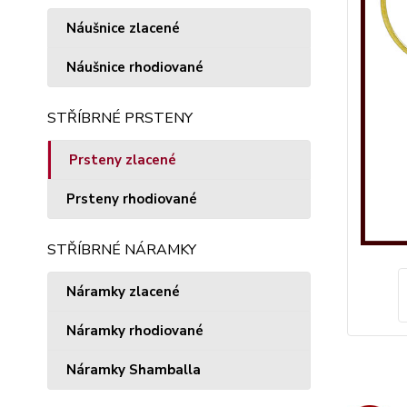
Náušnice zlacené
Náušnice rhodiované
STŘÍBRNÉ PRSTENY
Prsteny zlacené
Prsteny rhodiované
STŘÍBRNÉ NÁRAMKY
Náramky zlacené
Náramky rhodiované
Náramky Shamballa