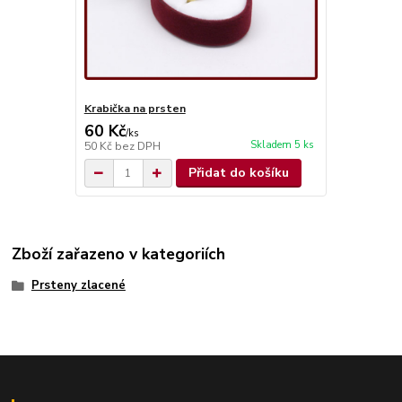
Krabička na prsten
60 Kč
/
ks
Skladem 5 ks
50 Kč
bez DPH
Přidat do košíku
Zboží zařazeno v kategoriích
Prsteny zlacené