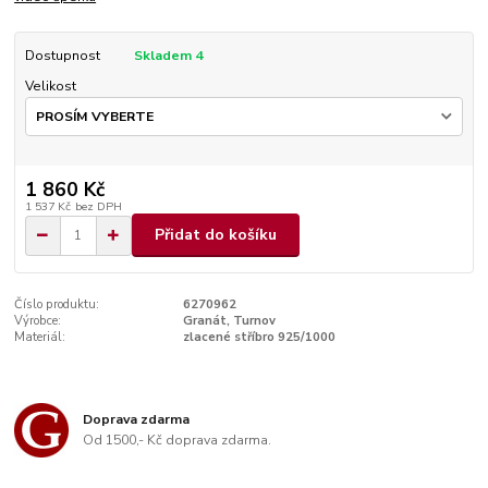
Dostupnost
Skladem 4
Velikost
1 860 Kč
1 537 Kč
bez DPH
Přidat do košíku
Číslo produktu:
6270962
Výrobce:
Granát, Turnov
Materiál:
zlacené stříbro 925/1000
Doprava zdarma
Od 1500,- Kč doprava zdarma.