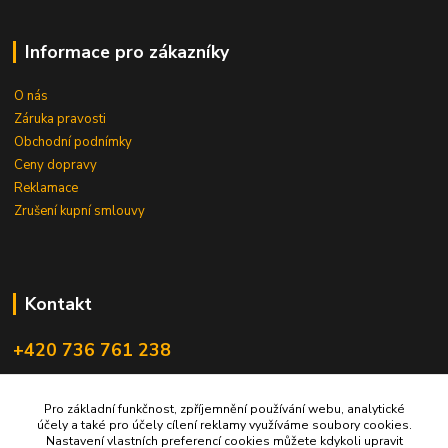
Informace pro zákazníky
O nás
Záruka pravosti
Obchodní podnímky
Ceny dopravy
Reklamace
Zrušení kupní smlouvy
Kontakt
+420 736 761 238
ceskegranaty@email.cz
Pro základní funkčnost, zpříjemnění používání webu, analytické
účely a také pro účely cílení reklamy využíváme soubory cookies.
Nastavení vlastních preferencí cookies můžete kdykoli upravit