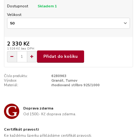
Dostupnost
Skladem 1
Velikost
2 330 Kč
1 926 Kč
bez DPH
Přidat do košíku
Číslo produktu:
6280963
Výrobce:
Granát, Turnov
Materiál:
rhodiované stříbro 925/1000
Doprava zdarma
Od 1500,- Kč doprava zdarma.
Certifikát pravosti
Ke každému šperku přikládáme certifikát pravosti.