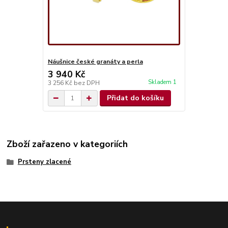
Náušnice české granáty a perla
3 940 Kč
Skladem 1
3 256 Kč
bez DPH
Přidat do košíku
Zboží zařazeno v kategoriích
Prsteny zlacené