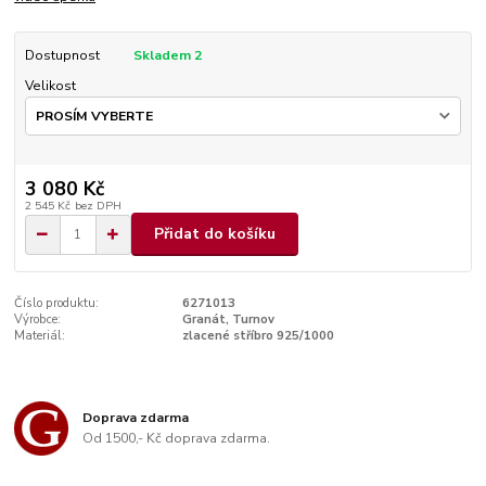
Dostupnost
Skladem 2
Velikost
3 080 Kč
2 545 Kč
bez DPH
Přidat do košíku
Číslo produktu:
6271013
Výrobce:
Granát, Turnov
Materiál:
zlacené stříbro 925/1000
Doprava zdarma
Od 1500,- Kč doprava zdarma.