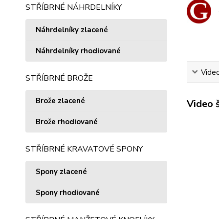
STŘÍBRNÉ NÁHRDELNÍKY
Náhrdelníky zlacené
Náhrdelníky rhodiované
Vide
STŘÍBRNÉ BROŽE
Brože zlacené
Video 
Brože rhodiované
STŘÍBRNÉ KRAVATOVÉ SPONY
Spony zlacené
Spony rhodiované