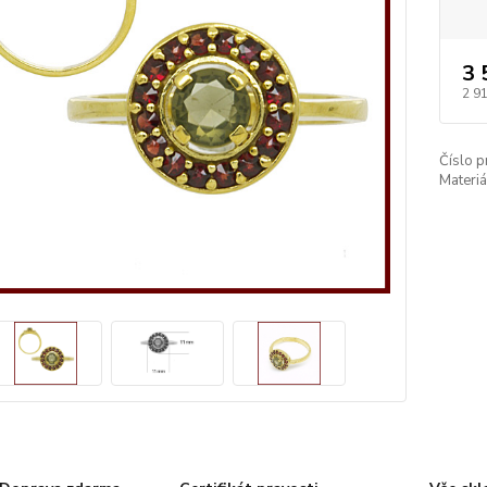
3 
2 9
Číslo p
Materiá