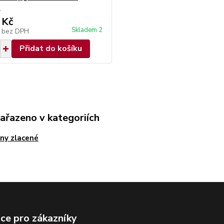
3
 Kč
Skladem 2
č
bez DPH
Přidat do košíku
zařazeno v kategoriích
ny zlacené
ce pro zákazníky