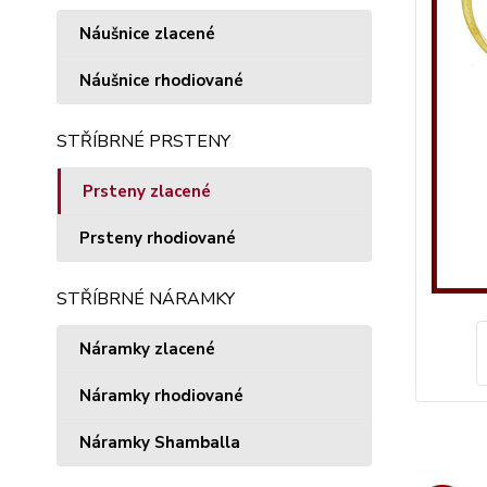
Náušnice zlacené
Náušnice rhodiované
STŘÍBRNÉ PRSTENY
Prsteny zlacené
Prsteny rhodiované
STŘÍBRNÉ NÁRAMKY
Náramky zlacené
Náramky rhodiované
Náramky Shamballa