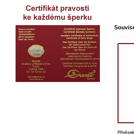
Souvise
Přívěsek