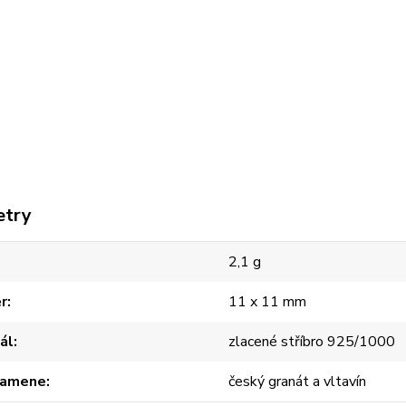
etry
2,1 g
r
11 x 11 mm
ál
zlacené stříbro 925/1000
kamene
český granát a vltavín