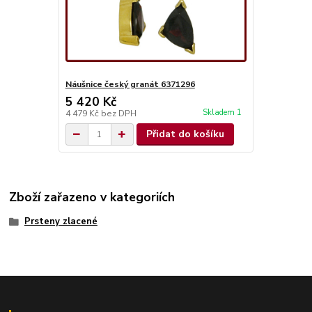
Náušnice český granát 6371296
5 420 Kč
Skladem 1
4 479 Kč
bez DPH
Přidat do košíku
Zboží zařazeno v kategoriích
Prsteny zlacené