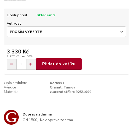
Dostupnost
Skladem 2
Velikost
3 330 Kč
2 752 Kč
bez DPH
Přidat do košíku
Číslo produktu:
6270991
Výrobce:
Granát, Turnov
Materiál:
zlacené stříbro 925/1000
Doprava zdarma
Od 1500,- Kč doprava zdarma.