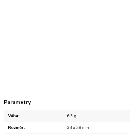
Parametry
Váha
6,3 g
Rozměr
38 x 38 mm