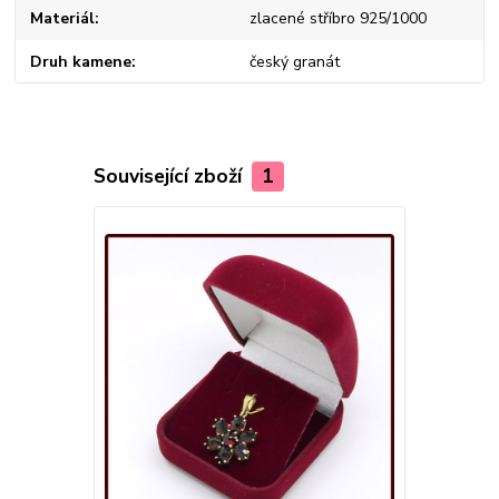
Materiál
zlacené stříbro 925/1000
Druh kamene
český granát
Související zboží
1