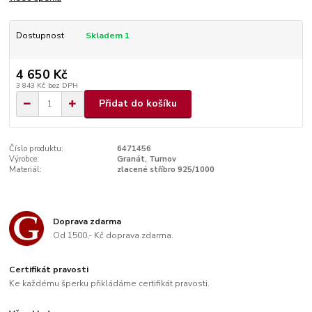
Dostupnost
Skladem 1
4 650 Kč
3 843 Kč
bez DPH
Přidat do košíku
Číslo produktu:
6471456
Výrobce:
Granát, Turnov
Materiál:
zlacené stříbro 925/1000
Doprava zdarma
Od 1500,- Kč doprava zdarma.
Certifikát pravosti
Ke každému šperku přikládáme certifikát pravosti.