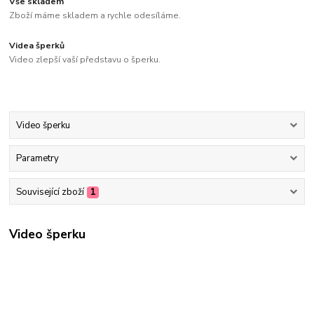
Vše skladem
Zboží máme skladem a rychle odesíláme.
Videa šperků
Video zlepší vaší představu o šperku.
Video šperku
Parametry
Související zboží
1
Video šperku