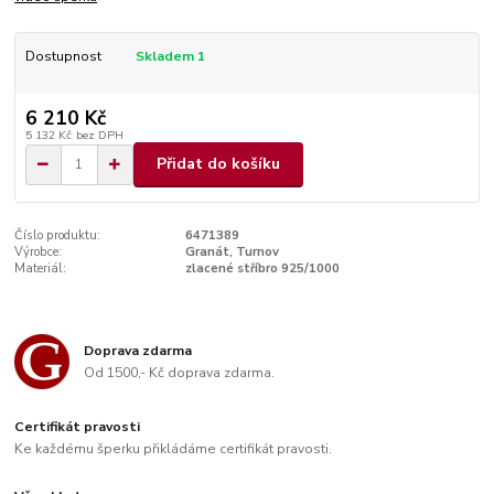
Dostupnost
Skladem 1
6 210 Kč
5 132 Kč
bez DPH
Přidat do košíku
Číslo produktu:
6471389
Výrobce:
Granát, Turnov
Materiál:
zlacené stříbro 925/1000
Doprava zdarma
Od 1500,- Kč doprava zdarma.
Certifikát pravosti
Ke každému šperku přikládáme certifikát pravosti.