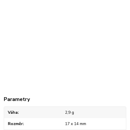
Parametry
Váha
2,9 g
Rozměr
17 x 14 mm