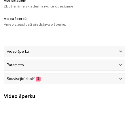
Vše skladem
Zboží máme skladem a rychle odesíláme.
Videa šperků
Video zlepší vaší představu o šperku.
Video šperku
Parametry
Související zboží
1
Video šperku