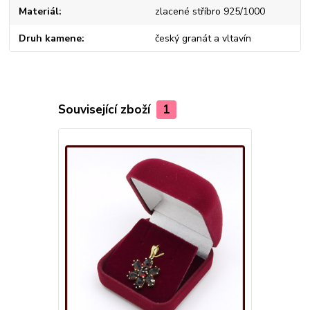
Materiál
zlacené stříbro 925/1000
Druh kamene
český granát a vltavín
Související zboží
1