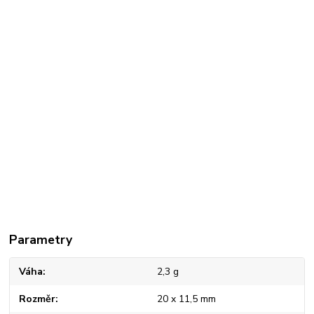
Parametry
Váha
2,3 g
Rozměr
20 x 11,5 mm