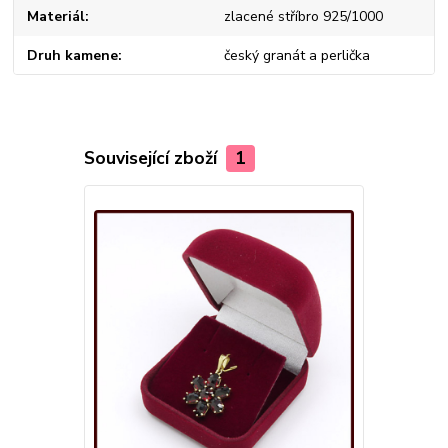
Materiál
zlacené stříbro 925/1000
Druh kamene
český granát a perlička
Související zboží
1