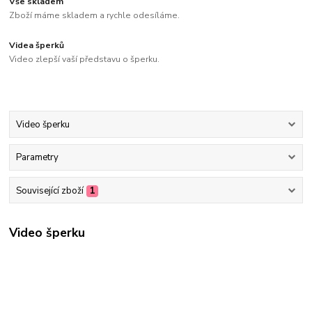
Vše skladem
Zboží máme skladem a rychle odesíláme.
Videa šperků
Video zlepší vaší představu o šperku.
Video šperku
Parametry
Související zboží
1
Video šperku