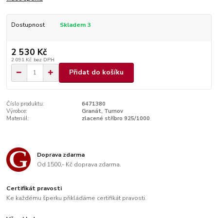
Dostupnost
Skladem 3
2 530 Kč
2 091 Kč
bez DPH
Přidat do košíku
Číslo produktu:
6471380
Výrobce:
Granát, Turnov
Materiál:
zlacené stříbro 925/1000
Doprava zdarma
Od 1500,- Kč doprava zdarma.
Certifikát pravosti
Ke každému šperku přikládáme certifikát pravosti.