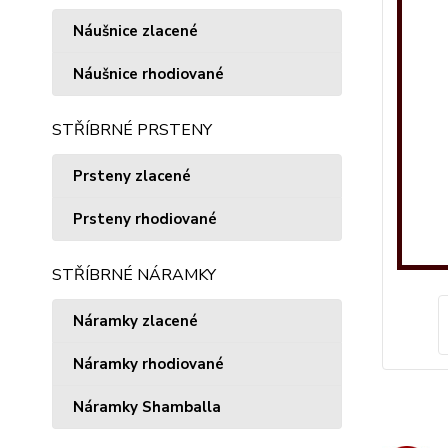
Náušnice zlacené
Náušnice rhodiované
STŘÍBRNÉ PRSTENY
Prsteny zlacené
Prsteny rhodiované
STŘÍBRNÉ NÁRAMKY
Náramky zlacené
Náramky rhodiované
Náramky Shamballa