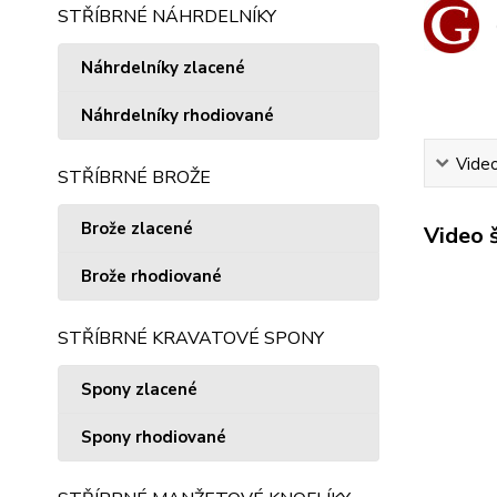
STŘÍBRNÉ NÁHRDELNÍKY
Náhrdelníky zlacené
Náhrdelníky rhodiované
Vide
STŘÍBRNÉ BROŽE
Brože zlacené
Video 
Brože rhodiované
STŘÍBRNÉ KRAVATOVÉ SPONY
Spony zlacené
Spony rhodiované