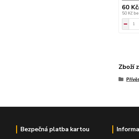
60 Kč
50 Kč
be
Zboží 
Přívě
Bezpečná platba kartou
Informa