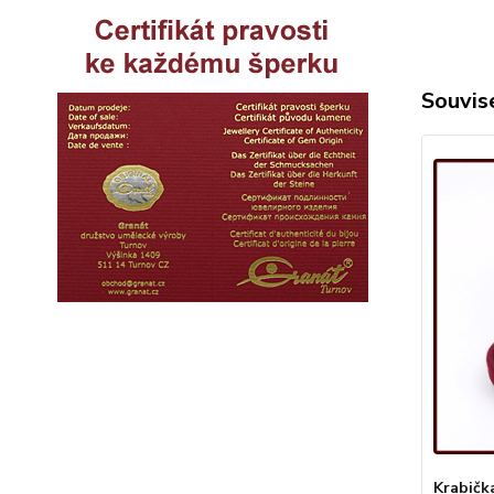
Souvise
Krabičk