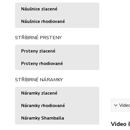
Náušnice zlacené
Náušnice rhodiované
STŘÍBRNÉ PRSTENY
Prsteny zlacené
Prsteny rhodiované
STŘÍBRNÉ NÁRAMKY
Náramky zlacené
Vide
Náramky rhodiované
Náramky Shamballa
Video 