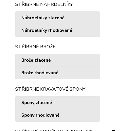
STŘÍBRNÉ NÁHRDELNÍKY
Náhrdelníky zlacené
Náhrdelníky rhodiované
STŘÍBRNÉ BROŽE
Brože zlacené
Brože rhodiované
STŘÍBRNÉ KRAVATOVÉ SPONY
Spony zlacené
Spony rhodiované