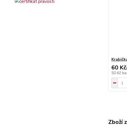
Krabičk
60 Kč
50 Kč
be
Zboží 