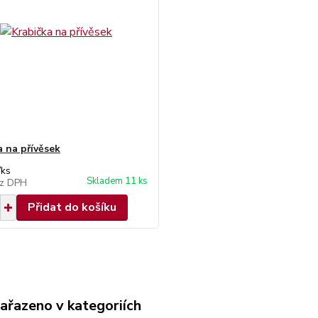
a na přívěsek
/
ks
Skladem 11 ks
z DPH
Přidat do košíku
zařazeno v kategoriích