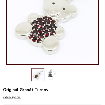
Originál Granát Turnov
video šperku