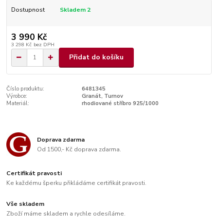
Dostupnost
Skladem 2
3 990 Kč
3 298 Kč
bez DPH
Přidat do košíku
Číslo produktu:
6481345
Výrobce:
Granát, Turnov
Materiál:
rhodiované stříbro 925/1000
Doprava zdarma
Od 1500,- Kč doprava zdarma.
Certifikát pravosti
Ke každému šperku přikládáme certifikát pravosti.
Vše skladem
Zboží máme skladem a rychle odesíláme.