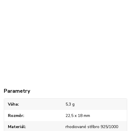
Parametry
Váha
5,3 g
Rozměr
22,5 x 18 mm
Materiál
rhodiované stříbro 925/1000