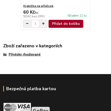
Krabička na přívěsek
60 Kč
/
ks
Skladem 11 ks
50 Kč
bez DPH
Přidat do košíku
Zboží zařazeno v kategoriích
Přívěsky rhodiované
Bezpečná platba kartou