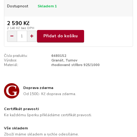
Dostupnost
Skladem 1
2 590 Kč
2 140 Kč
bez DPH
Přidat do košíku
Číslo produktu:
6480152
Výrobce:
Granát, Turnov
Materiál:
rhodiované stříbro 925/1000
Doprava zdarma
Od 1500,- Kč doprava zdarma.
Certifikát pravosti
Ke každému šperku přikládáme certifikát pravosti.
Vše skladem
Zboží máme skladem a rychle odesíláme.