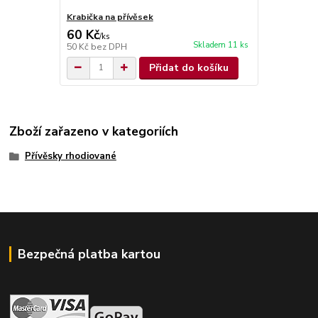
Krabička na přívěsek
60 Kč
/
ks
Skladem 11 ks
50 Kč
bez DPH
Přidat do košíku
Zboží zařazeno v kategoriích
Přívěsky rhodiované
Bezpečná platba kartou