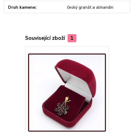
Druh kamene
český granát a almandin
Související zboží
1