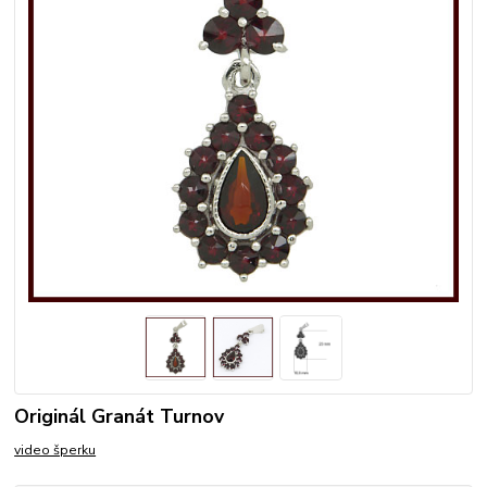
Originál Granát Turnov
video šperku