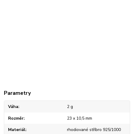
Parametry
Váha
2 g
Rozměr
23 x 10,5 mm
Materiál
rhodiované stříbro 925/1000