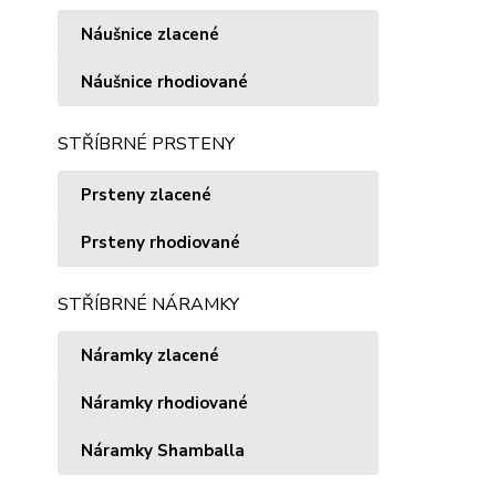
Náušnice zlacené
Náušnice rhodiované
STŘÍBRNÉ PRSTENY
Prsteny zlacené
Prsteny rhodiované
STŘÍBRNÉ NÁRAMKY
Náramky zlacené
Náramky rhodiované
Náramky Shamballa