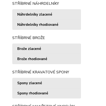
STŘÍBRNÉ NÁHRDELNÍKY
Náhrdelníky zlacené
Náhrdelníky rhodiované
STŘÍBRNÉ BROŽE
Brože zlacené
Brože rhodiované
STŘÍBRNÉ KRAVATOVÉ SPONY
Spony zlacené
Spony rhodiované