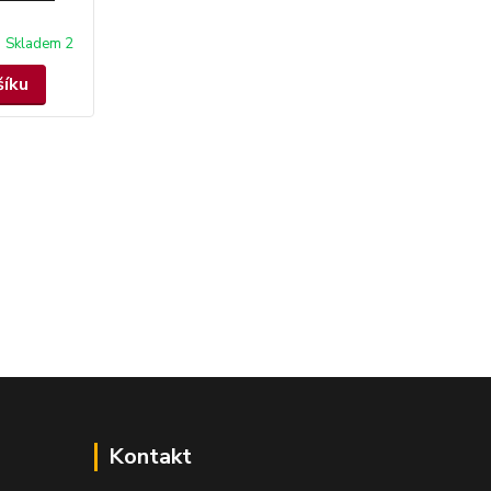
Skladem 2
šíku
Kontakt