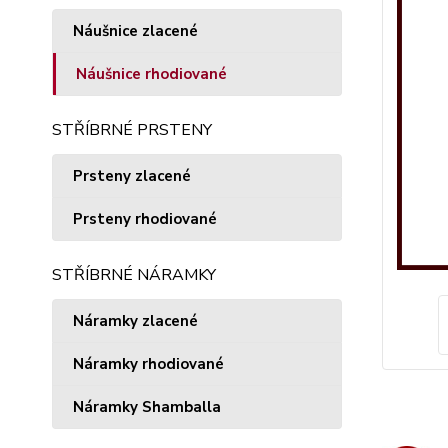
Náušnice zlacené
Náušnice rhodiované
STŘÍBRNÉ PRSTENY
Prsteny zlacené
Prsteny rhodiované
STŘÍBRNÉ NÁRAMKY
Náramky zlacené
Náramky rhodiované
Náramky Shamballa