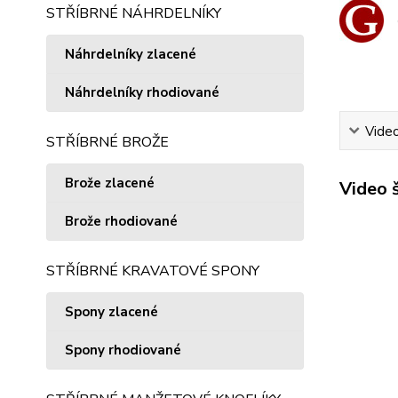
STŘÍBRNÉ NÁHRDELNÍKY
Náhrdelníky zlacené
Náhrdelníky rhodiované
Vide
STŘÍBRNÉ BROŽE
Brože zlacené
Video 
Brože rhodiované
STŘÍBRNÉ KRAVATOVÉ SPONY
Spony zlacené
Spony rhodiované