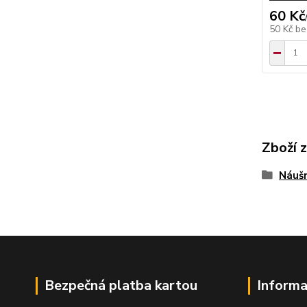
60 Kč
50 Kč
be
Zboží 
Náušn
Bezpečná platba kartou
Informa