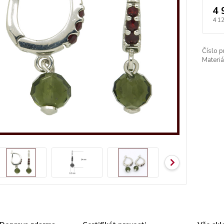
4 
4 1
Číslo p
Materiá