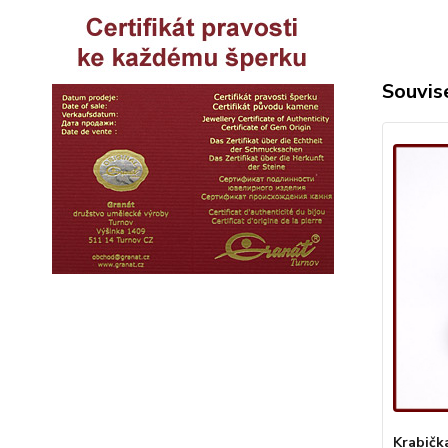
Souvise
Krabičk